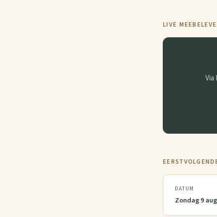
LIVE MEEBELEV
Via
EERSTVOLGENDE
DATUM
Zondag 9 aug