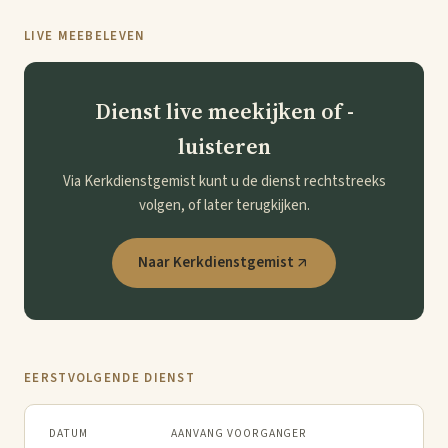
LIVE MEEBELEVEN
Dienst live meekijken of -
luisteren
Via Kerkdienstgemist kunt u de dienst rechtstreeks
volgen, of later terugkijken.
Naar Kerkdienstgemist
EERSTVOLGENDE DIENST
DATUM
AANVANG
VOORGANGER