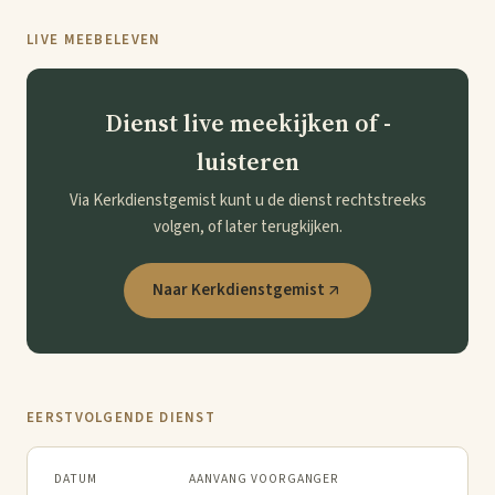
LIVE MEEBELEVEN
Dienst live meekijken of -
luisteren
Via Kerkdienstgemist kunt u de dienst rechtstreeks
volgen, of later terugkijken.
Naar Kerkdienstgemist
EERSTVOLGENDE DIENST
DATUM
AANVANG
VOORGANGER