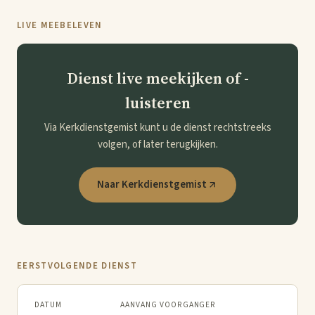
LIVE MEEBELEVEN
Dienst live meekijken of -
luisteren
Via Kerkdienstgemist kunt u de dienst rechtstreeks
volgen, of later terugkijken.
Naar Kerkdienstgemist
EERSTVOLGENDE DIENST
DATUM
AANVANG
VOORGANGER