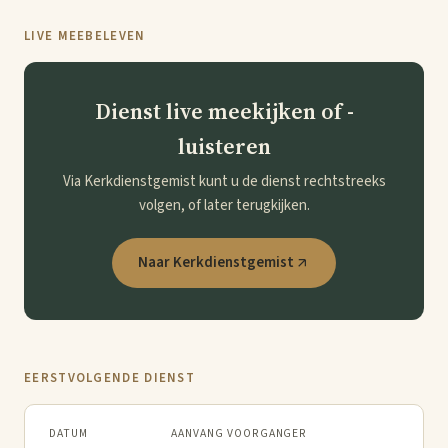
LIVE MEEBELEVEN
Dienst live meekijken of -
luisteren
Via Kerkdienstgemist kunt u de dienst rechtstreeks
volgen, of later terugkijken.
Naar Kerkdienstgemist
EERSTVOLGENDE DIENST
DATUM
AANVANG
VOORGANGER