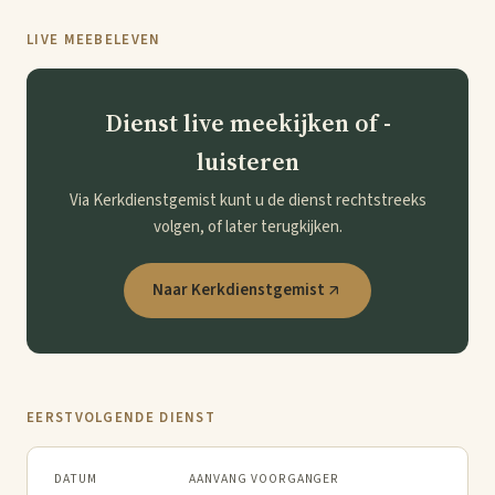
LIVE MEEBELEVEN
Dienst live meekijken of -
luisteren
Via Kerkdienstgemist kunt u de dienst rechtstreeks
volgen, of later terugkijken.
Naar Kerkdienstgemist
EERSTVOLGENDE DIENST
DATUM
AANVANG
VOORGANGER